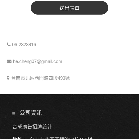
06-2823916
he.cheng07@gmail.com
台南市北區西門路四段493號
公司資訊
合成廣告招牌設計