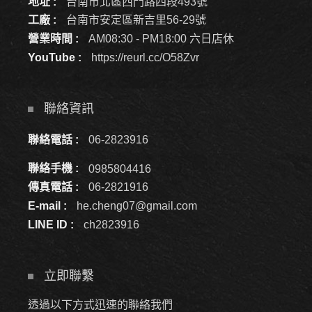
地址 :
台南市北區西門路四段493號
工廠 :
台南市安定區新吉里56-29號
營業時間 :
AM08:30 - PM18:00 六日店休
YouTube :
https://reurl.cc/O58Zvr
聯絡資訊
聯絡電話 :
06-2823916
聯絡手機 :
0985804416
傳真電話 :
06-2821916
E-mail :
he.cheng07@gmail.com
LINE ID :
ch2823916
立即聯繫
透過以下方式迅速的聯絡我們