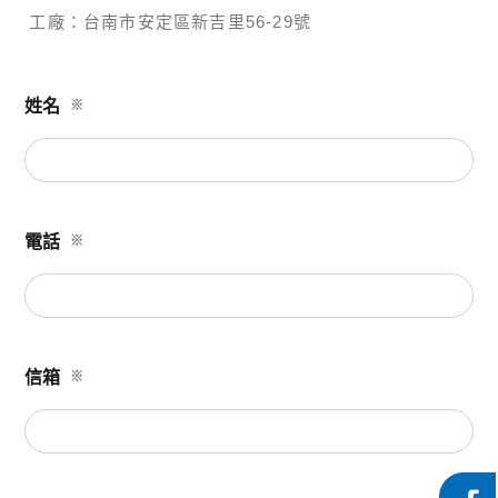
工廠：
台南市安定區新吉里56-29號
姓名
※
電話
※
信箱
※