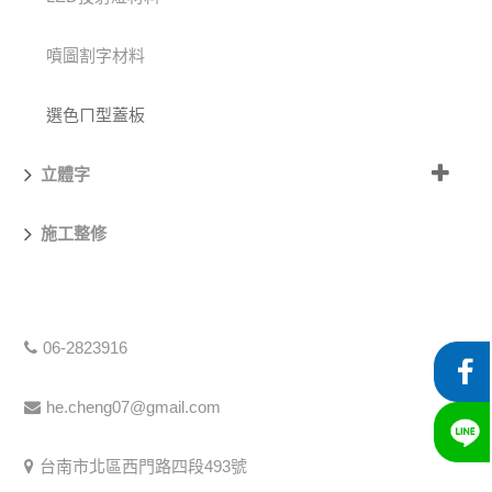
噴圖割字材料
選色ㄇ型蓋板
立體字
施工整修
06-2823916
he.cheng07@gmail.com
台南市北區西門路四段493號