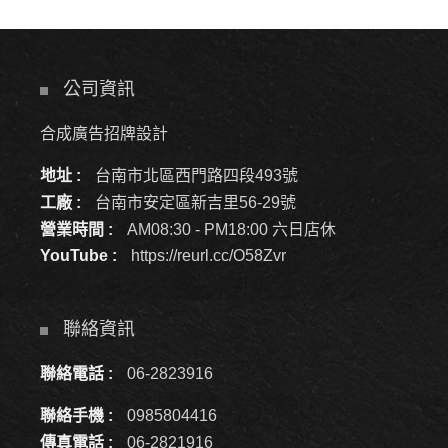
公司資訊
合成廣告招牌設計
地址 :
台南市北區西門路四段493號
工廠 :
台南市安定區新吉里56-29號
營業時間 :
AM08:30 - PM18:00 六日店休
YouTube :
https://reurl.cc/O58Zvr
聯絡資訊
聯絡電話 :
06-2823916
聯絡手機 :
0985804416
傳真電話 :
06-2821916