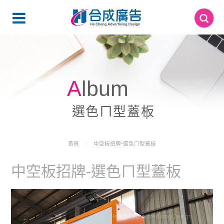
Album
選色ㄇ型蓋板
首頁
中空板招牌-選色ㄇ型蓋板
中空板招牌-選色ㄇ型蓋板