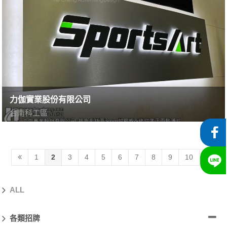
力伽實業股份有限公司
台南科工區
1
2
3
4
5
6
7
8
9
10
ALL
各類招牌