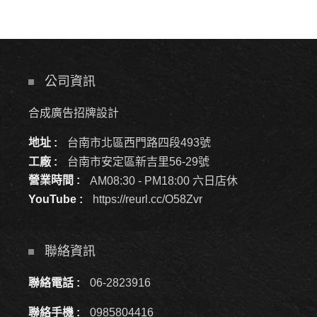
公司資訊
合成廣告招牌設計
地址 :
台南市北區西門路四段493號
工廠 :
台南市安定區新吉里56-29號
營業時間 :
AM08:30 - PM18:00 六日店休
YouTube :
https://reurl.cc/O58Zvr
聯絡資訊
聯絡電話 :
06-2823916
聯絡手機 :
0985804416