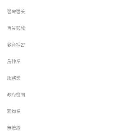
醫療醫美
百貨影城
教育補習
房仲業
服務業
政府機關
寵物業
無接縫