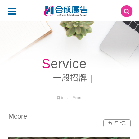
Service
一般招牌
首頁
Mcore
Mcore
回上頁