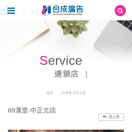
Service
連鎖店
首頁
69漢堡-中正北店
69漢堡-中正北店
回上頁