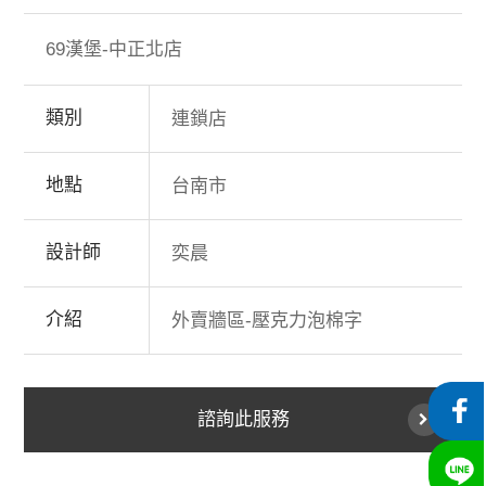
69漢堡-中正北店
類別
連鎖店
地點
台南市
設計師
奕晨
介紹
外賣牆區-壓克力泡棉字
諮詢此服務