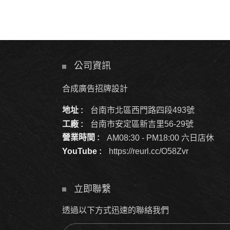
公司資訊
合成廣告招牌設計
地址 :
台南市北區西門路四段493號
工廠 :
台南市安定區新吉里56-29號
營業時間 :
AM08:30 - PM18:00 六日店休
YouTube :
https://reurl.cc/O58Zvr
立即聯繫
透過以下方式迅速的聯絡我們