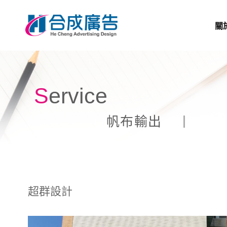
關
Service
帆布輸出
超群設計