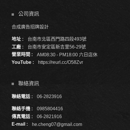
公司資訊
合成廣告招牌設計
地址 :
台南市北區西門路四段493號
工廠 :
台南市安定區新吉里56-29號
營業時間 :
AM08:30 - PM18:00 六日店休
YouTube :
https://reurl.cc/O58Zvr
聯絡資訊
聯絡電話 :
06-2823916
聯絡手機 :
0985804416
傳真電話 :
06-2821916
E-mail :
he.cheng07@gmail.com