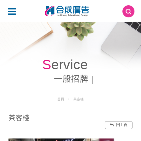
Service
一般招牌
首頁
茶客棧
茶客棧
回上頁