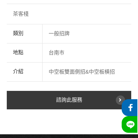
茶客棧
類別
一般招牌
地點
台南市
介紹
中空板雙面側招&中空板橫招
諮詢此服務