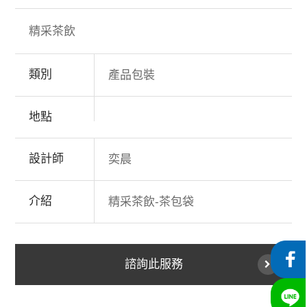
精采茶飲
類別
產品包裝
地點
設計師
奕晨
介紹
精采茶飲-茶包袋
諮詢此服務