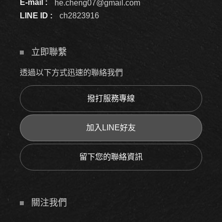
E-mail :
he.cheng07@gmail.com
LINE ID :
ch2823916
立即聯繫
透過以下方式迅速的聯絡我們
撥打服務專線
加入LINE好友
留下您的聯絡資訊
關注我們