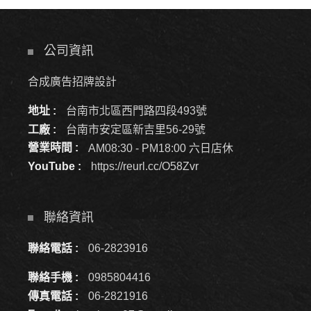
公司資訊
合成廣告招牌設計
地址 :
台南市北區西門路四段493號
工廠 :
台南市安定區新吉里56-29號
營業時間 :
AM08:30 - PM18:00 六日店休
YouTube :
https://reurl.cc/O58Zvr
聯絡資訊
聯絡電話 :
06-2823916
聯絡手機 :
0985804416
傳真電話 :
06-2821916