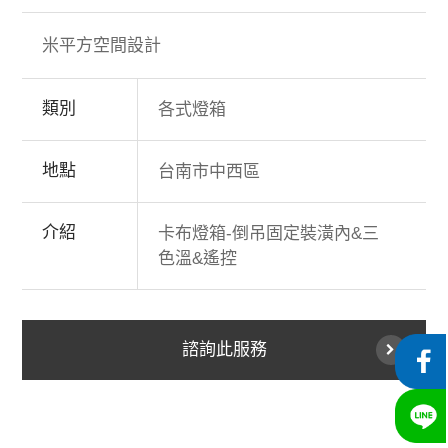
米平方空間設計
類別
各式燈箱
地點
台南市中西區
介紹
卡布燈箱-倒吊固定裝潢內&三
色溫&遙控
諮詢此服務