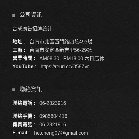
公司資訊
合成廣告招牌設計
地址 :
台南市北區西門路四段493號
工廠 :
台南市安定區新吉里56-29號
營業時間 :
AM08:30 - PM18:00 六日店休
YouTube :
https://reurl.cc/O58Zvr
聯絡資訊
聯絡電話 :
06-2823916
聯絡手機 :
0985804416
傳真電話 :
06-2821916
E-mail :
he.cheng07@gmail.com