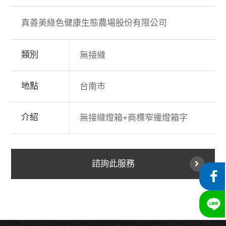
真善美綠色健康生態農場股份有限公司
類別
無接縫
地點
台南市
介紹
無接縫燈箱+商標窄邊燈箱字
諮詢此服務