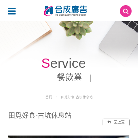
Service
餐飲業
首頁
田覓好食-古坑休息站
田覓好食-古坑休息站
回上頁