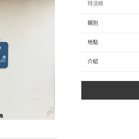
特活綠
類別
地點
介紹