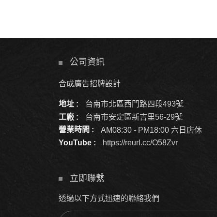
公司資訊
合成廣告招牌設計
地址 :
台南市北區西門路四段493號
工廠 :
台南市安定區新吉里56-29號
營業時間 :
AM08:30 - PM18:00 六日店休
YouTube :
https://reurl.cc/O58Zvr
立即聯繫
透過以下方式迅速的聯絡我們