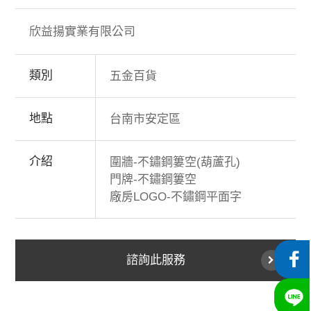
欣益揚實業有限公司
類別
五金百貨
地點
台南市安定區
介紹
圍牆-不鏽鋼簍空(葫蘆孔)
門牌-不鏽鋼簍空
廠房LOGO-不鏽鋼平面字
諮詢此服務