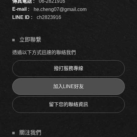
傳真電話 :
06-2821916
E-mail :
he.cheng07@gmail.com
LINE ID :
ch2823916
立即聯繫
透過以下方式迅速的聯絡我們
撥打服務專線
加入LINE好友
留下您的聯絡資訊
關注我們