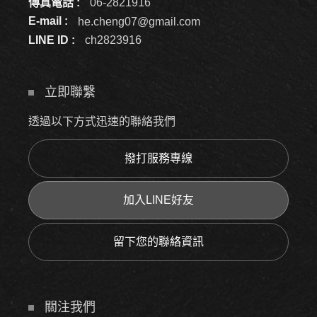
傳真電話 :
06-2821916
E-mail :
he.cheng07@gmail.com
LINE ID :
ch2823916
立即聯繫
透過以下方式迅速的聯絡我們
撥打服務專線
加入LINE好友
留下您的聯絡資訊
關注我們