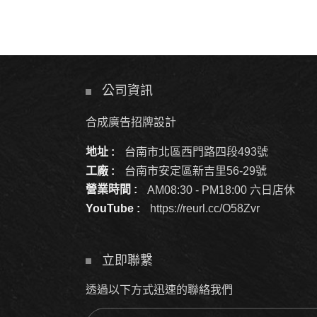
公司資訊
合成廣告招牌設計
地址 :
台南市北區西門路四段493號
工廠 :
台南市安定區新吉里56-29號
營業時間 :
AM08:30 - PM18:00 六日店休
YouTube :
https://reurl.cc/O58Zvr
立即聯繫
透過以下方式迅速的聯絡我們