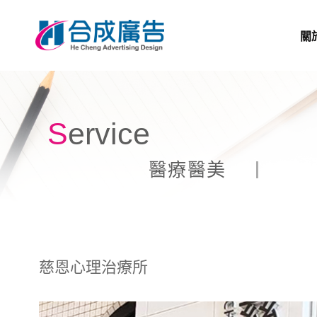
關
Service
醫療醫美
慈恩心理治療所