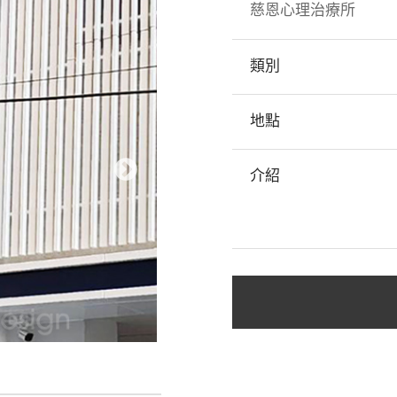
慈恩心理治療所
類別
地點
介紹