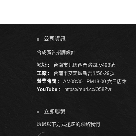
公司資訊
合成廣告招牌設計
地址 :
台南市北區西門路四段493號
工廠 :
台南市安定區新吉里56-29號
營業時間 :
AM08:30 - PM18:00 六日店休
YouTube :
https://reurl.cc/O58Zvr
立即聯繫
透過以下方式迅速的聯絡我們