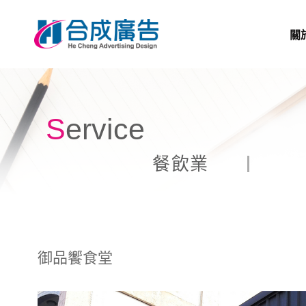
關
Service
餐飲業
御品饗食堂