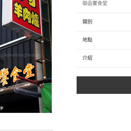
御品饗食堂
類別
地點
介紹