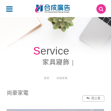
Service
家具寢飾
首頁
尚豪家電
尚豪家電
回上頁