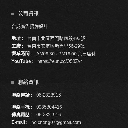
公司資訊
合成廣告招牌設計
地址 :
台南市北區西門路四段493號
工廠 :
台南市安定區新吉里56-29號
營業時間 :
AM08:30 - PM18:00 六日店休
YouTube :
https://reurl.cc/O58Zvr
聯絡資訊
聯絡電話 :
06-2823916
聯絡手機 :
0985804416
傳真電話 :
06-2821916
E-mail :
he.cheng07@gmail.com