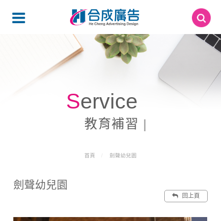
Service
教育補習
首頁
劍聲幼兒園
劍聲幼兒園
回上頁