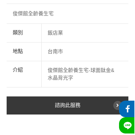
俊傑館全齡養生宅
類別
飯店業
地點
台南市
介紹
俊傑館全齡養生宅-球面鈦金&
水晶背光字
諮詢此服務