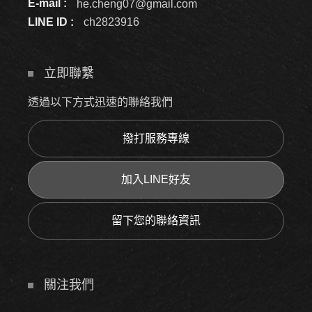
E-mail :
he.cheng07@gmail.com
LINE ID :
ch2823916
立即聯繫
透過以下方式迅速的聯絡我們
撥打服務專線
加入LINE好友
留下您的聯絡資訊
關注我們