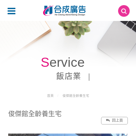
Service
飯店業
首頁
俊傑館全齡養生宅
俊傑館全齡養生宅
回上頁