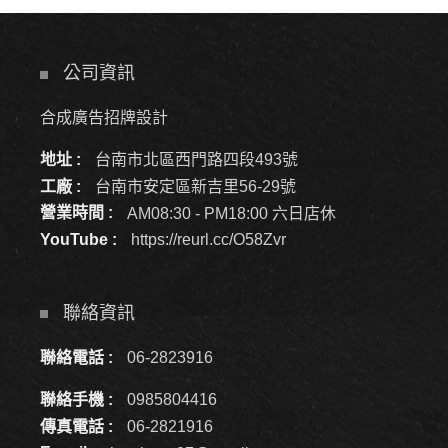
公司資訊
合成廣告招牌設計
地址 :
台南市北區西門路四段493號
工廠 :
台南市安定區新吉里56-29號
營業時間 :
AM08:30 - PM18:00 六日店休
YouTube :
https://reurl.cc/O58Zvr
聯絡資訊
聯絡電話 :
06-2823916
聯絡手機 :
0985804416
傳真電話 :
06-2821916