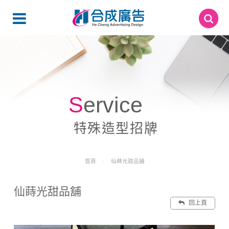
Service
特殊造型招牌
首頁
仙蒔光甜品舖
仙蒔光甜品舖
回上頁