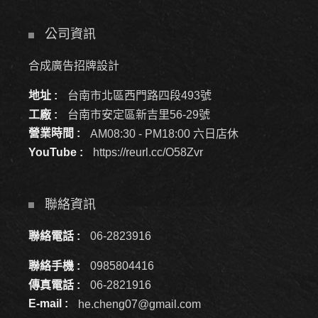
公司資訊
合成廣告招牌設計
地址 :
台南市北區西門路四段493號
工廠 :
台南市安定區新吉里56-29號
營業時間 :
AM08:30 - PM18:00 六日店休
YouTube :
https://reurl.cc/O58Zvr
聯絡資訊
聯絡電話 :
06-2823916
聯絡手機 :
0985804416
傳真電話 :
06-2821916
E-mail :
he.cheng07@gmail.com