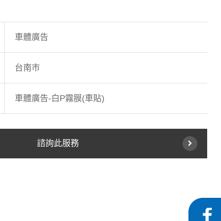
車體廣告
台南市
車體廣告-白P霧膜(車貼)
諮詢此服務