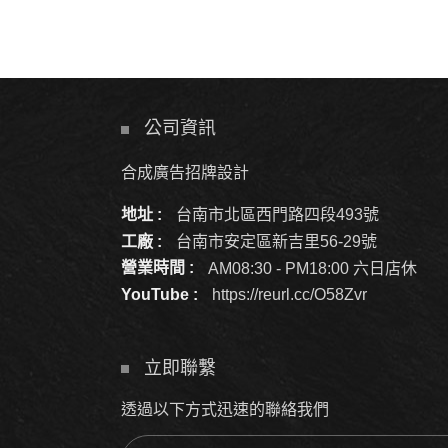
公司資訊
合成廣告招牌設計
地址 :
台南市北區西門路四段493號
工廠 :
台南市安定區新吉里56-29號
營業時間 :
AM08:30 - PM18:00 六日店休
YouTube :
https://reurl.cc/O58Zvr
立即聯繫
透過以下方式迅速的聯絡我們