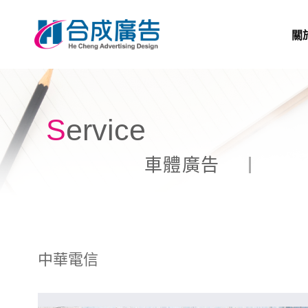
關
Service
車體廣告
中華電信