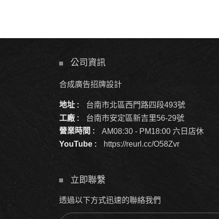
公司資訊
合成廣告招牌設計
地址 :
台南市北區西門路四段493號
工廠 :
台南市安定區新吉里56-29號
營業時間 :
AM08:30 - PM18:00 六日店休
YouTube :
https://reurl.cc/O58Zvr
立即聯繫
透過以下方式迅速的聯絡我們