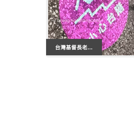
台灣基督長老教
本
會（新化教會）