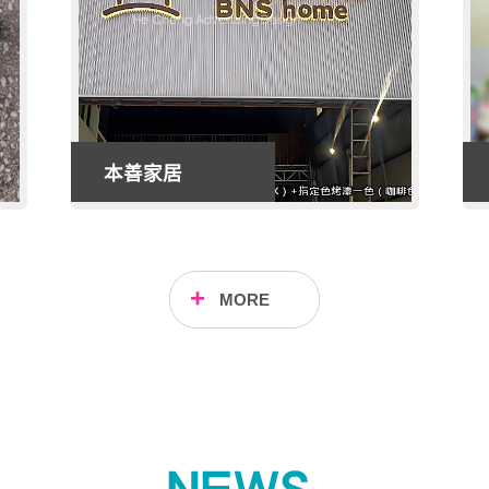
善家居
台灣百事食
份有限公司
MORE